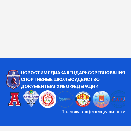
НОВОСТИ
МЕДИА
КАЛЕНДАРЬ
СОРЕВНОВАНИЯ
СПОРТИВНЫЕ ШКОЛЫ
СУДЕЙСТВО
ДОКУМЕНТЫ
АРХИВ
О ФЕДЕРАЦИИ
Политика конфиденциальности