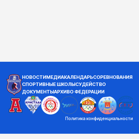
НОВОСТИ
МЕДИА
КАЛЕНДАРЬ
СОРЕВНОВАНИЯ
СПОРТИВНЫЕ ШКОЛЫ
СУДЕЙСТВО
ДОКУМЕНТЫ
АРХИВ
О ФЕДЕРАЦИИ
Политика конфиденциальности