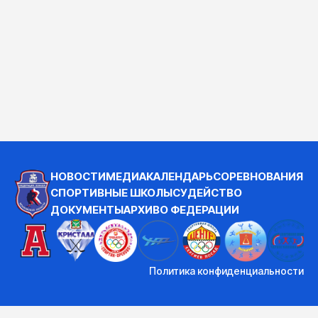
НОВОСТИ
МЕДИА
КАЛЕНДАРЬ
СОРЕВНОВАНИЯ
СПОРТИВНЫЕ ШКОЛЫ
СУДЕЙСТВО
ДОКУМЕНТЫ
АРХИВ
О ФЕДЕРАЦИИ
Политика конфиденциальности