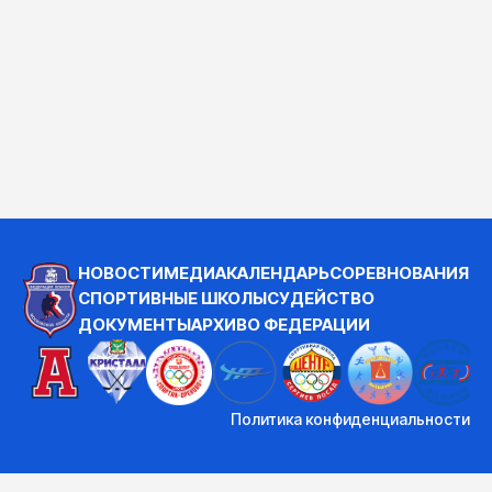
НОВОСТИ
МЕДИА
КАЛЕНДАРЬ
СОРЕВНОВАНИЯ
СПОРТИВНЫЕ ШКОЛЫ
СУДЕЙСТВО
ДОКУМЕНТЫ
АРХИВ
О ФЕДЕРАЦИИ
Политика конфиденциальности