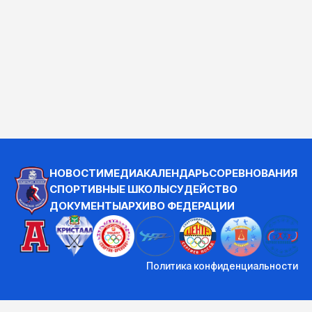
НОВОСТИ
МЕДИА
КАЛЕНДАРЬ
СОРЕВНОВАНИЯ
СПОРТИВНЫЕ ШКОЛЫ
СУДЕЙСТВО
ДОКУМЕНТЫ
АРХИВ
О ФЕДЕРАЦИИ
Политика конфиденциальности