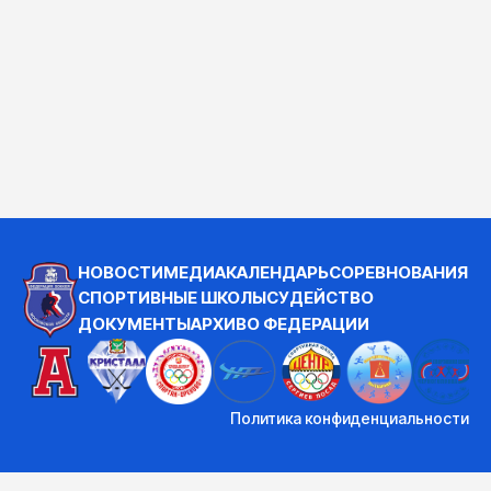
НОВОСТИ
МЕДИА
КАЛЕНДАРЬ
СОРЕВНОВАНИЯ
СПОРТИВНЫЕ ШКОЛЫ
СУДЕЙСТВО
ДОКУМЕНТЫ
АРХИВ
О ФЕДЕРАЦИИ
Политика конфиденциальности