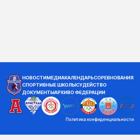
НОВОСТИ
МЕДИА
КАЛЕНДАРЬ
СОРЕВНОВАНИЯ
СПОРТИВНЫЕ ШКОЛЫ
СУДЕЙСТВО
ДОКУМЕНТЫ
АРХИВ
О ФЕДЕРАЦИИ
Политика конфиденциальности