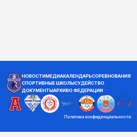
НОВОСТИ
МЕДИА
КАЛЕНДАРЬ
СОРЕВНОВАНИЯ
СПОРТИВНЫЕ ШКОЛЫ
СУДЕЙСТВО
ДОКУМЕНТЫ
АРХИВ
О ФЕДЕРАЦИИ
Политика конфиденциальности