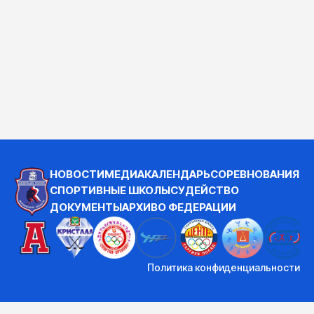
НОВОСТИ
МЕДИА
КАЛЕНДАРЬ
СОРЕВНОВАНИЯ
СПОРТИВНЫЕ ШКОЛЫ
СУДЕЙСТВО
ДОКУМЕНТЫ
АРХИВ
О ФЕДЕРАЦИИ
Политика конфиденциальности