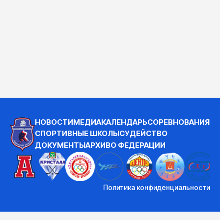
НОВОСТИ
МЕДИА
КАЛЕНДАРЬ
СОРЕВНОВАНИЯ
СПОРТИВНЫЕ ШКОЛЫ
СУДЕЙСТВО
ДОКУМЕНТЫ
АРХИВ
О ФЕДЕРАЦИИ
Политика конфиденциальности