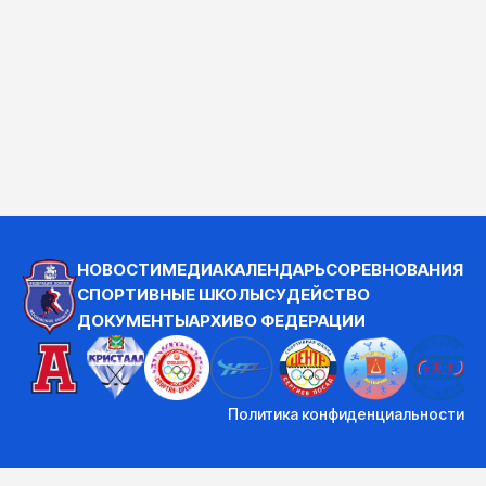
НОВОСТИ
МЕДИА
КАЛЕНДАРЬ
СОРЕВНОВАНИЯ
СПОРТИВНЫЕ ШКОЛЫ
СУДЕЙСТВО
ДОКУМЕНТЫ
АРХИВ
О ФЕДЕРАЦИИ
Политика конфиденциальности