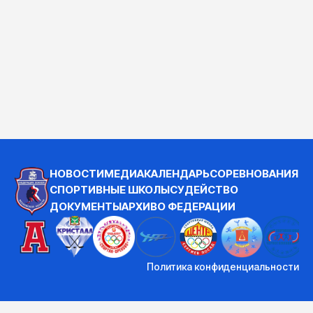
НОВОСТИ
МЕДИА
КАЛЕНДАРЬ
СОРЕВНОВАНИЯ
СПОРТИВНЫЕ ШКОЛЫ
СУДЕЙСТВО
ДОКУМЕНТЫ
АРХИВ
О ФЕДЕРАЦИИ
Политика конфиденциальности