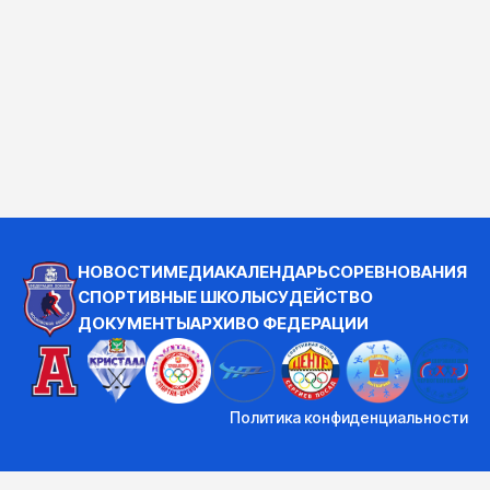
НОВОСТИ
МЕДИА
КАЛЕНДАРЬ
СОРЕВНОВАНИЯ
СПОРТИВНЫЕ ШКОЛЫ
СУДЕЙСТВО
ДОКУМЕНТЫ
АРХИВ
О ФЕДЕРАЦИИ
Политика конфиденциальности