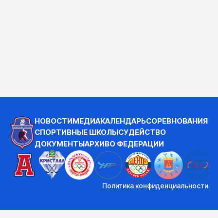
НОВОСТИ
МЕДИА
КАЛЕНДАРЬ
СОРЕВНОВАНИЯ
СПОРТИВНЫЕ ШКОЛЫ
СУДЕЙСТВО
ДОКУМЕНТЫ
АРХИВ
О ФЕДЕРАЦИИ
Политика конфиденциальности