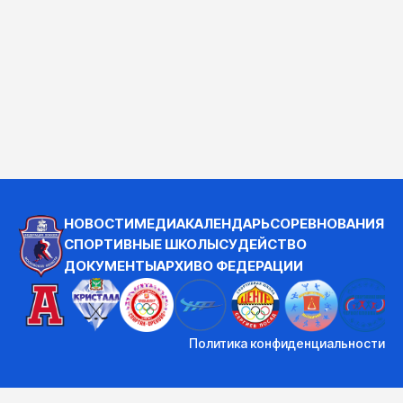
НОВОСТИ
МЕДИА
КАЛЕНДАРЬ
СОРЕВНОВАНИЯ
СПОРТИВНЫЕ ШКОЛЫ
СУДЕЙСТВО
ДОКУМЕНТЫ
АРХИВ
О ФЕДЕРАЦИИ
Политика конфиденциальности