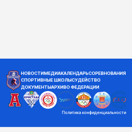
НОВОСТИ
МЕДИА
КАЛЕНДАРЬ
СОРЕВНОВАНИЯ
СПОРТИВНЫЕ ШКОЛЫ
СУДЕЙСТВО
ДОКУМЕНТЫ
АРХИВ
О ФЕДЕРАЦИИ
Политика конфиденциальности