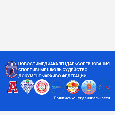
НОВОСТИ
МЕДИА
КАЛЕНДАРЬ
СОРЕВНОВАНИЯ
СПОРТИВНЫЕ ШКОЛЫ
СУДЕЙСТВО
ДОКУМЕНТЫ
АРХИВ
О ФЕДЕРАЦИИ
Политика конфиденциальности