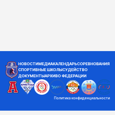
НОВОСТИ
МЕДИА
КАЛЕНДАРЬ
СОРЕВНОВАНИЯ
СПОРТИВНЫЕ ШКОЛЫ
СУДЕЙСТВО
ДОКУМЕНТЫ
АРХИВ
О ФЕДЕРАЦИИ
Политика конфиденциальности