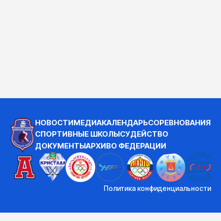
НОВОСТИ
МЕДИА
КАЛЕНДАРЬ
СОРЕВНОВАНИЯ
СПОРТИВНЫЕ ШКОЛЫ
СУДЕЙСТВО
ДОКУМЕНТЫ
АРХИВ
О ФЕДЕРАЦИИ
Политика конфиденциальности