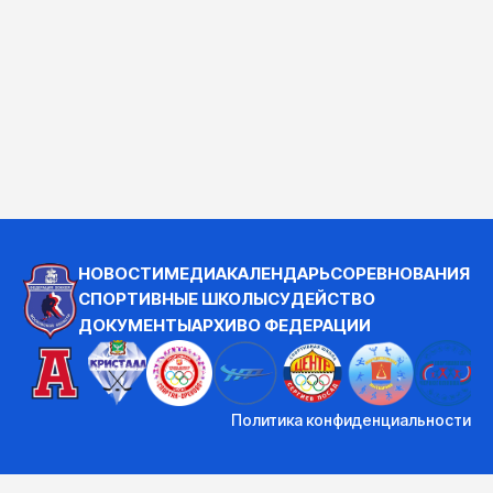
НОВОСТИ
МЕДИА
КАЛЕНДАРЬ
СОРЕВНОВАНИЯ
СПОРТИВНЫЕ ШКОЛЫ
СУДЕЙСТВО
ДОКУМЕНТЫ
АРХИВ
О ФЕДЕРАЦИИ
Политика конфиденциальности