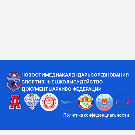
НОВОСТИ
МЕДИА
КАЛЕНДАРЬ
СОРЕВНОВАНИЯ
СПОРТИВНЫЕ ШКОЛЫ
СУДЕЙСТВО
ДОКУМЕНТЫ
АРХИВ
О ФЕДЕРАЦИИ
Политика конфиденциальности