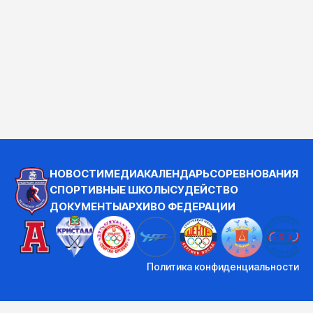
НОВОСТИ
МЕДИА
КАЛЕНДАРЬ
СОРЕВНОВАНИЯ
СПОРТИВНЫЕ ШКОЛЫ
СУДЕЙСТВО
ДОКУМЕНТЫ
АРХИВ
О ФЕДЕРАЦИИ
Политика конфиденциальности