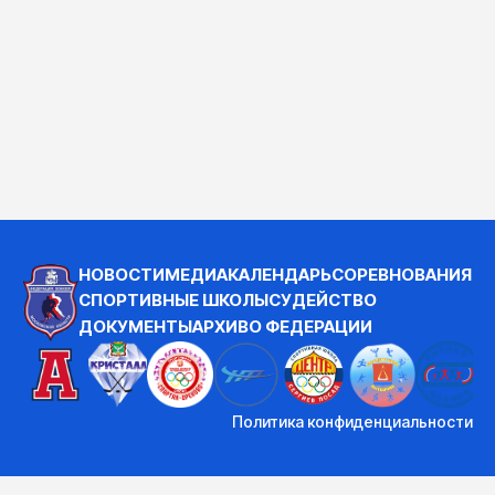
НОВОСТИ
МЕДИА
КАЛЕНДАРЬ
СОРЕВНОВАНИЯ
СПОРТИВНЫЕ ШКОЛЫ
СУДЕЙСТВО
ДОКУМЕНТЫ
АРХИВ
О ФЕДЕРАЦИИ
Политика конфиденциальности