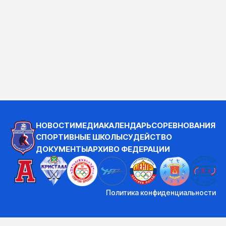
НОВОСТИ
МЕДИА
КАЛЕНДАРЬ
СОРЕВНОВАНИЯ
СПОРТИВНЫЕ ШКОЛЫ
СУДЕЙСТВО
ДОКУМЕНТЫ
АРХИВ
О ФЕДЕРАЦИИ
Политика конфиденциальности