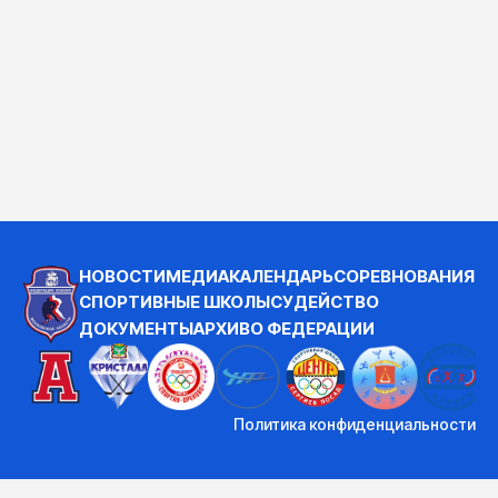
НОВОСТИ
МЕДИА
КАЛЕНДАРЬ
СОРЕВНОВАНИЯ
СПОРТИВНЫЕ ШКОЛЫ
СУДЕЙСТВО
ДОКУМЕНТЫ
АРХИВ
О ФЕДЕРАЦИИ
Политика конфиденциальности