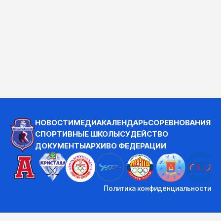
НОВОСТИ
МЕДИА
КАЛЕНДАРЬ
СОРЕВНОВАНИЯ
СПОРТИВНЫЕ ШКОЛЫ
СУДЕЙСТВО
ДОКУМЕНТЫ
АРХИВ
О ФЕДЕРАЦИИ
Политика конфиденциальности