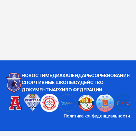
НОВОСТИ
МЕДИА
КАЛЕНДАРЬ
СОРЕВНОВАНИЯ
СПОРТИВНЫЕ ШКОЛЫ
СУДЕЙСТВО
ДОКУМЕНТЫ
АРХИВ
О ФЕДЕРАЦИИ
Политика конфиденциальности