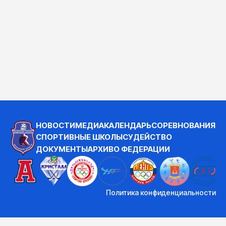
НОВОСТИ
МЕДИА
КАЛЕНДАРЬ
СОРЕВНОВАНИЯ
СПОРТИВНЫЕ ШКОЛЫ
СУДЕЙСТВО
ДОКУМЕНТЫ
АРХИВ
О ФЕДЕРАЦИИ
Политика конфиденциальности