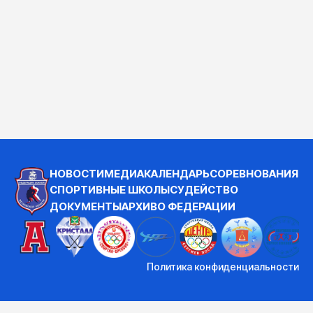
НОВОСТИ
МЕДИА
КАЛЕНДАРЬ
СОРЕВНОВАНИЯ
СПОРТИВНЫЕ ШКОЛЫ
СУДЕЙСТВО
ДОКУМЕНТЫ
АРХИВ
О ФЕДЕРАЦИИ
Политика конфиденциальности