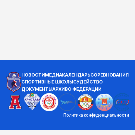
НОВОСТИ
МЕДИА
КАЛЕНДАРЬ
СОРЕВНОВАНИЯ
СПОРТИВНЫЕ ШКОЛЫ
СУДЕЙСТВО
ДОКУМЕНТЫ
АРХИВ
О ФЕДЕРАЦИИ
Политика конфиденциальности