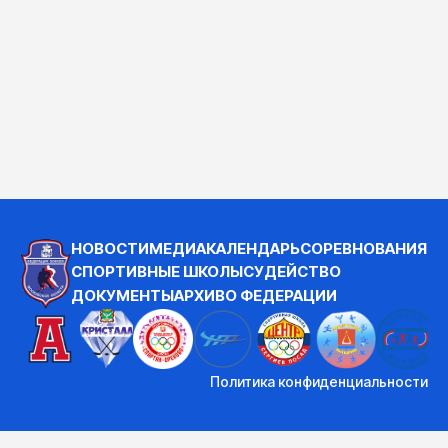
НОВОСТИ
МЕДИА
КАЛЕНДАРЬ
СОРЕВНОВАНИЯ
СПОРТИВНЫЕ ШКОЛЫ
СУДЕЙСТВО
ДОКУМЕНТЫ
АРХИВ
О ФЕДЕРАЦИИ
Политика конфиденциальности