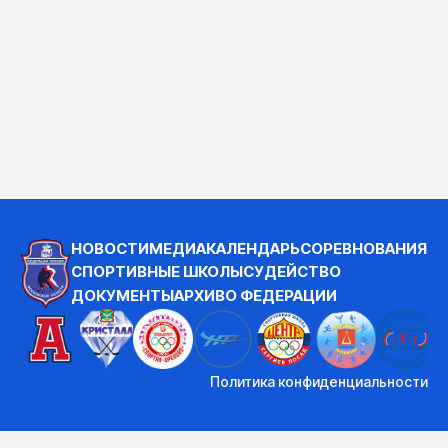
НОВОСТИ
МЕДИА
КАЛЕНДАРЬ
СОРЕВНОВАНИЯ
СПОРТИВНЫЕ ШКОЛЫ
СУДЕЙСТВО
ДОКУМЕНТЫ
АРХИВ
О ФЕДЕРАЦИИ
Политика конфиденциальности