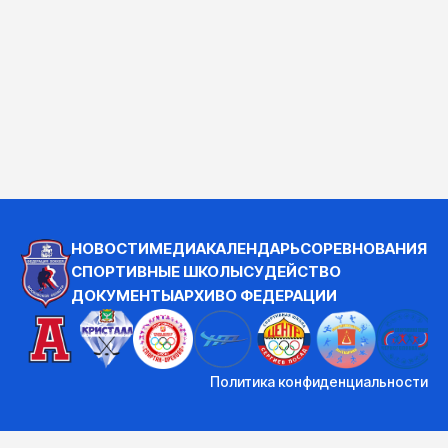
НОВОСТИ
МЕДИА
КАЛЕНДАРЬ
СОРЕВНОВАНИЯ
СПОРТИВНЫЕ ШКОЛЫ
СУДЕЙСТВО
ДОКУМЕНТЫ
АРХИВ
О ФЕДЕРАЦИИ
Политика конфиденциальности