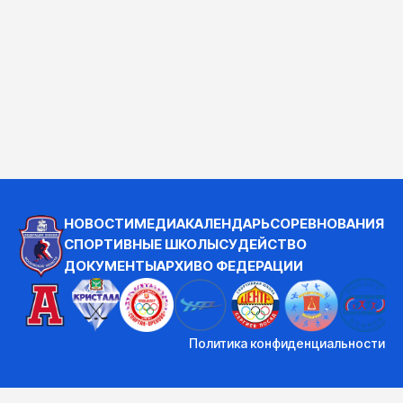
НОВОСТИ
МЕДИА
КАЛЕНДАРЬ
СОРЕВНОВАНИЯ
СПОРТИВНЫЕ ШКОЛЫ
СУДЕЙСТВО
ДОКУМЕНТЫ
АРХИВ
О ФЕДЕРАЦИИ
Политика конфиденциальности