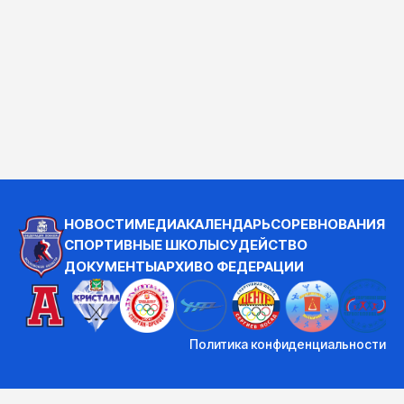
НОВОСТИ
МЕДИА
КАЛЕНДАРЬ
СОРЕВНОВАНИЯ
СПОРТИВНЫЕ ШКОЛЫ
СУДЕЙСТВО
ДОКУМЕНТЫ
АРХИВ
О ФЕДЕРАЦИИ
Политика конфиденциальности