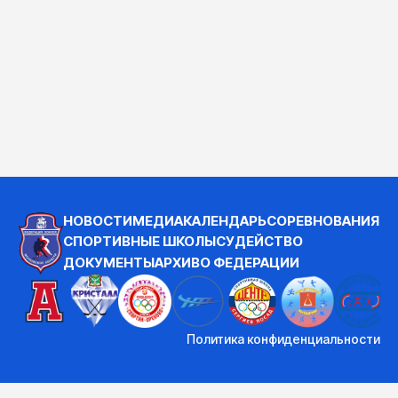
НОВОСТИ
МЕДИА
КАЛЕНДАРЬ
СОРЕВНОВАНИЯ
СПОРТИВНЫЕ ШКОЛЫ
СУДЕЙСТВО
ДОКУМЕНТЫ
АРХИВ
О ФЕДЕРАЦИИ
Политика конфиденциальности