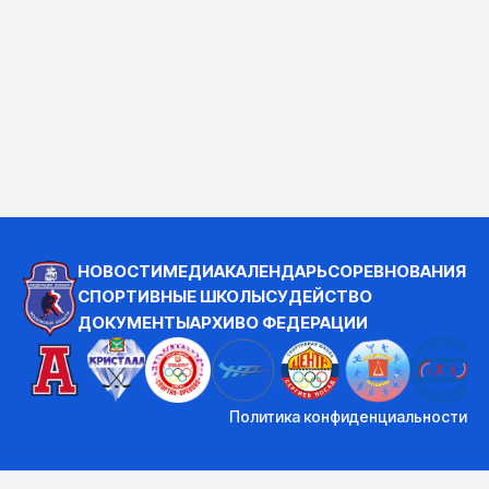
НОВОСТИ
МЕДИА
КАЛЕНДАРЬ
СОРЕВНОВАНИЯ
СПОРТИВНЫЕ ШКОЛЫ
СУДЕЙСТВО
ДОКУМЕНТЫ
АРХИВ
О ФЕДЕРАЦИИ
Политика конфиденциальности