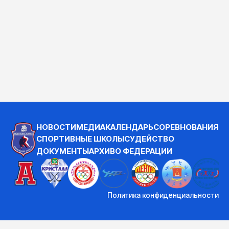
НОВОСТИ
МЕДИА
КАЛЕНДАРЬ
СОРЕВНОВАНИЯ
СПОРТИВНЫЕ ШКОЛЫ
СУДЕЙСТВО
ДОКУМЕНТЫ
АРХИВ
О ФЕДЕРАЦИИ
Политика конфиденциальности