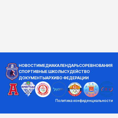
НОВОСТИ
МЕДИА
КАЛЕНДАРЬ
СОРЕВНОВАНИЯ
СПОРТИВНЫЕ ШКОЛЫ
СУДЕЙСТВО
ДОКУМЕНТЫ
АРХИВ
О ФЕДЕРАЦИИ
Политика конфиденциальности