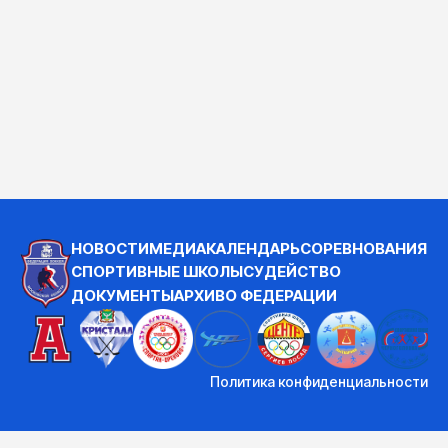
НОВОСТИ
МЕДИА
КАЛЕНДАРЬ
СОРЕВНОВАНИЯ
СПОРТИВНЫЕ ШКОЛЫ
СУДЕЙСТВО
ДОКУМЕНТЫ
АРХИВ
О ФЕДЕРАЦИИ
Политика конфиденциальности