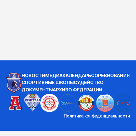
НОВОСТИ
МЕДИА
КАЛЕНДАРЬ
СОРЕВНОВАНИЯ
СПОРТИВНЫЕ ШКОЛЫ
СУДЕЙСТВО
ДОКУМЕНТЫ
АРХИВ
О ФЕДЕРАЦИИ
Политика конфиденциальности