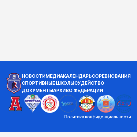
НОВОСТИ
МЕДИА
КАЛЕНДАРЬ
СОРЕВНОВАНИЯ
СПОРТИВНЫЕ ШКОЛЫ
СУДЕЙСТВО
ДОКУМЕНТЫ
АРХИВ
О ФЕДЕРАЦИИ
Политика конфиденциальности