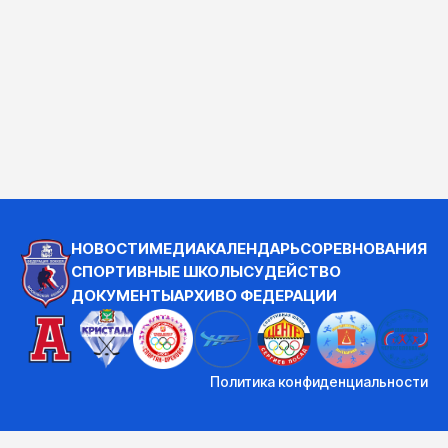
НОВОСТИ
МЕДИА
КАЛЕНДАРЬ
СОРЕВНОВАНИЯ
СПОРТИВНЫЕ ШКОЛЫ
СУДЕЙСТВО
ДОКУМЕНТЫ
АРХИВ
О ФЕДЕРАЦИИ
Политика конфиденциальности