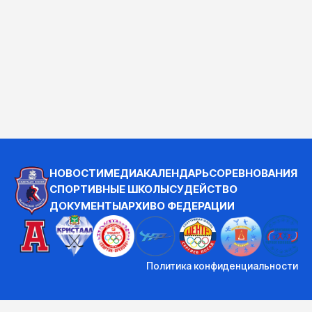
НОВОСТИ
МЕДИА
КАЛЕНДАРЬ
СОРЕВНОВАНИЯ
СПОРТИВНЫЕ ШКОЛЫ
СУДЕЙСТВО
ДОКУМЕНТЫ
АРХИВ
О ФЕДЕРАЦИИ
Политика конфиденциальности