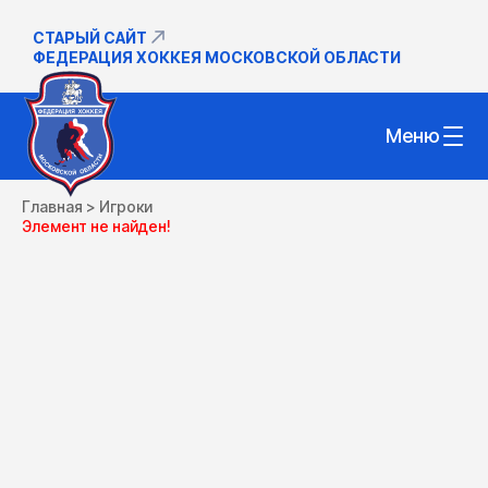
СТАРЫЙ САЙТ
ФЕДЕРАЦИЯ ХОККЕЯ МОСКОВСКОЙ ОБЛАСТИ
Меню
Главная
>
Игроки
Элемент не найден!