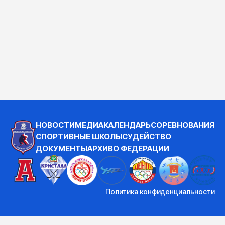
НОВОСТИ
МЕДИА
КАЛЕНДАРЬ
СОРЕВНОВАНИЯ
СПОРТИВНЫЕ ШКОЛЫ
СУДЕЙСТВО
ДОКУМЕНТЫ
АРХИВ
О ФЕДЕРАЦИИ
Политика конфиденциальности