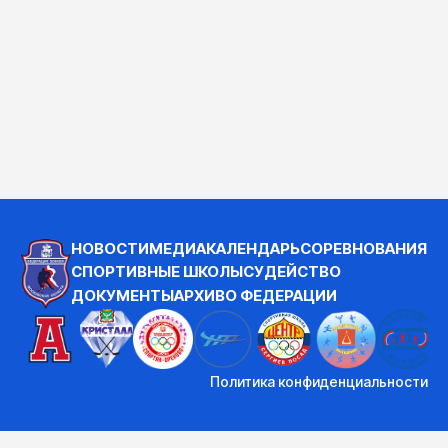
НОВОСТИ
МЕДИА
КАЛЕНДАРЬ
СОРЕВНОВАНИЯ
СПОРТИВНЫЕ ШКОЛЫ
СУДЕЙСТВО
ДОКУМЕНТЫ
АРХИВ
О ФЕДЕРАЦИИ
Политика конфиденциальности