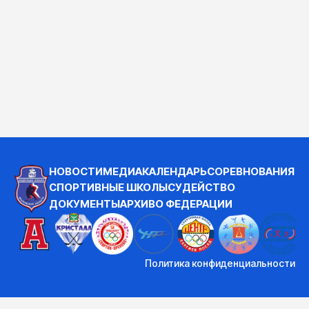
НОВОСТИ
МЕДИА
КАЛЕНДАРЬ
СОРЕВНОВАНИЯ
СПОРТИВНЫЕ ШКОЛЫ
СУДЕЙСТВО
ДОКУМЕНТЫ
АРХИВ
О ФЕДЕРАЦИИ
Политика конфиденциальности