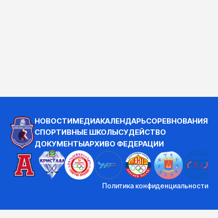
НОВОСТИ
МЕДИА
КАЛЕНДАРЬ
СОРЕВНОВАНИЯ
СПОРТИВНЫЕ ШКОЛЫ
СУДЕЙСТВО
ДОКУМЕНТЫ
АРХИВ
О ФЕДЕРАЦИИ
Политика конфиденциальности