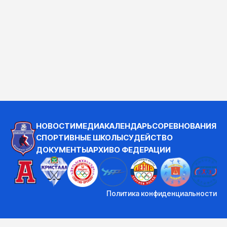
НОВОСТИ
МЕДИА
КАЛЕНДАРЬ
СОРЕВНОВАНИЯ
СПОРТИВНЫЕ ШКОЛЫ
СУДЕЙСТВО
ДОКУМЕНТЫ
АРХИВ
О ФЕДЕРАЦИИ
Политика конфиденциальности