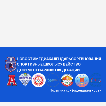
НОВОСТИ
МЕДИА
КАЛЕНДАРЬ
СОРЕВНОВАНИЯ
СПОРТИВНЫЕ ШКОЛЫ
СУДЕЙСТВО
ДОКУМЕНТЫ
АРХИВ
О ФЕДЕРАЦИИ
Политика конфиденциальности